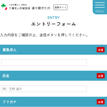
採用サイト
ENTRY
エントリーフォーム
入力内容をご確認の上、送信ボタンを押してください。
募集求人
必須
氏名
必須
フリガナ
必須