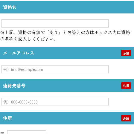
資格名
※上記、資格の有無で「あり」とお答えの方はボックス内に資格
の名称を記入してください。
メールアドレス
必須
連絡先番号
必須
住所
必須
〒